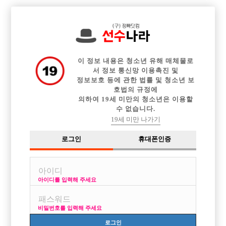

중빠 구인정보
아빠방 구인정보
웨이터 구인정보
전체 구인정보
이력서등록
이력서정보
커뮤니티
광고안내
이 정보 내용은 청소년 유해 매체물로
서 정보 통신망 이용촉진 및
정보보호 등에 관한 법률 및 청소년 보
호법의 규정에
의하여 19세 미만의 청소년은 이용할
수 없습니다.
19세 미만 나가기
로그인
휴대폰인증
아이디를 입력해 주세요
비밀번호를 입력해 주세요
로그인