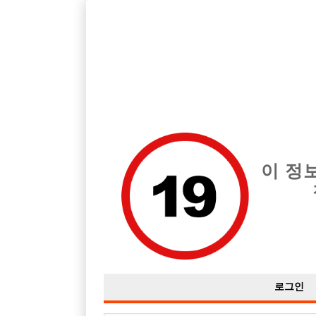
인천 남동구 지역 최고의 호빠 야망 급여는 시간당 시간 50,000원
전체 구인정보
중빠 구인
아빠방 구
이 정
로그인