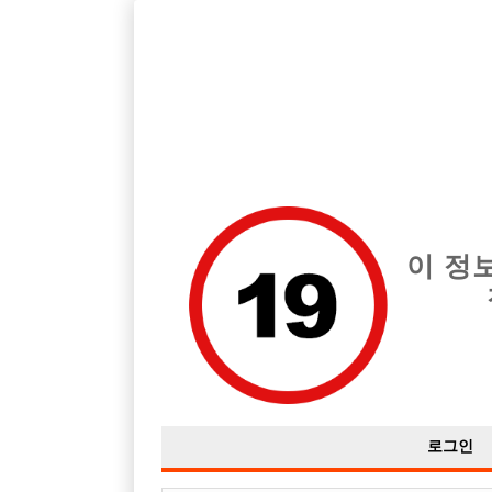
제주 제주시 지역 최고의 호빠 디바 급여는 시간당 TC 100,000원
전체 구인정보
중빠 구인
아빠방 구
이 정
로그인