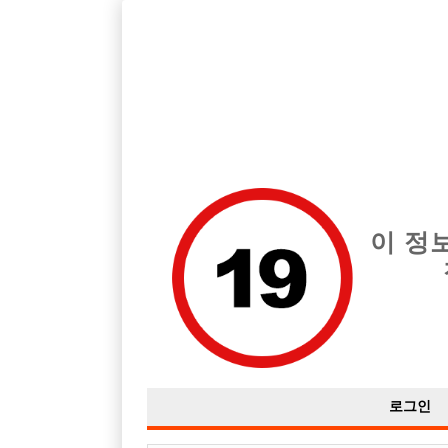
제주 제주시 지역 최고의 호빠 MooN 급여는 시간당 TC 100,000
전체 구인정보
중빠 구인
아빠방 구
이 정
로그인