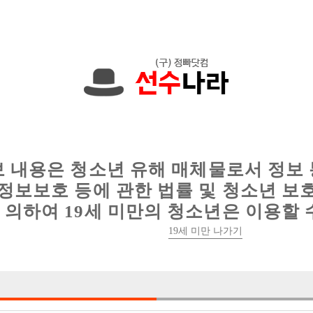
에서는 현재
1091건
의 채용정보와
6013건
의 이력서가 등록되어 있
인
웨이터 구인
이력서 정보
커뮤니티
보 내용은 청소년 유해 매체물로서 정보
정보보호 등에 관한 법률 및 청소년 보
의하여 19세 미만의 청소년은 이용할 
19세 미만 나가기