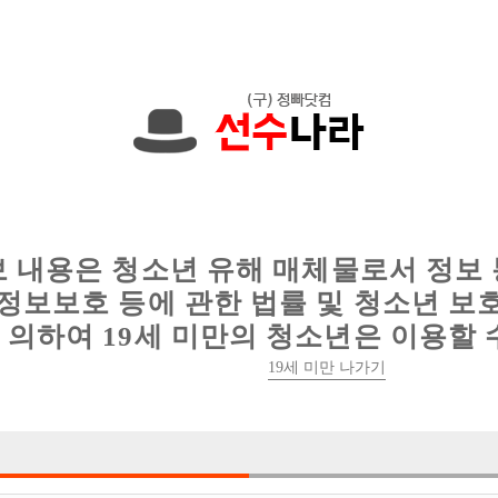
에서는 현재
1091건
의 채용정보와
6010건
의 이력서가 등록되어 있
인
웨이터 구인
이력서 정보
커뮤니티
보 내용은 청소년 유해 매체물로서 정보
정보보호 등에 관한 법률 및 청소년 보
의하여 19세 미만의 청소년은 이용할 
19세 미만 나가기