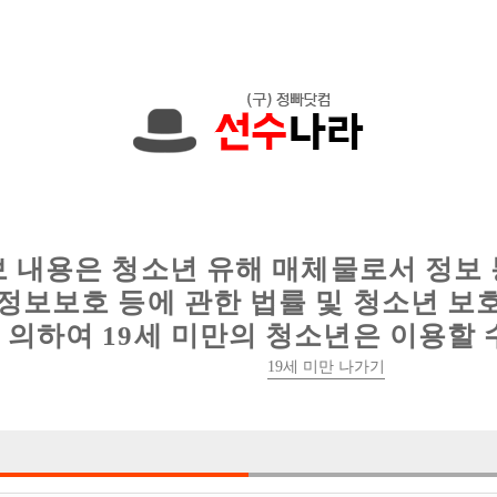
에서는 현재
1091건
의 채용정보와
6012건
의 이력서가 등록되어 있
인
웨이터 구인
이력서 정보
커뮤니티
보 내용은 청소년 유해 매체물로서 정보
정보보호 등에 관한 법률 및 청소년 보
의하여 19세 미만의 청소년은 이용할 
19세 미만 나가기