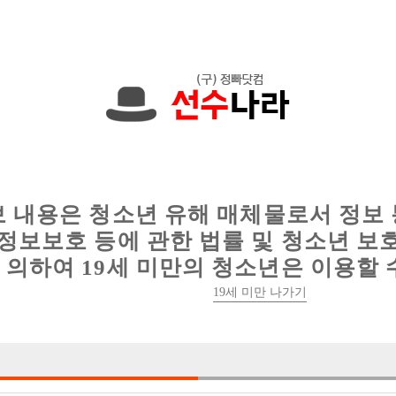
에서는 현재
1089건
의 채용정보와
6016건
의 이력서가 등록되어 있
인
웨이터 구인
이력서 정보
커뮤니티
보 내용은 청소년 유해 매체물로서 정보
정보보호 등에 관한 법률 및 청소년 보
의하여 19세 미만의 청소년은 이용할 
19세 미만 나가기