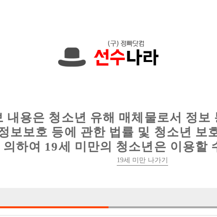
에서는 현재
1089건
의 채용정보와
6016건
의 이력서가 등록되어 있
인
웨이터 구인
이력서 정보
커뮤니티
보 내용은 청소년 유해 매체물로서 정보
정보보호 등에 관한 법률 및 청소년 보
의하여 19세 미만의 청소년은 이용할 
19세 미만 나가기