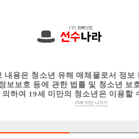
에서는 현재
1089건
의 채용정보와
6018건
의 이력서가 등록되어 있
인
웨이터 구인
이력서 정보
커뮤니티
보 내용은 청소년 유해 매체물로서 정보
정보보호 등에 관한 법률 및 청소년 보
의하여 19세 미만의 청소년은 이용할 
19세 미만 나가기