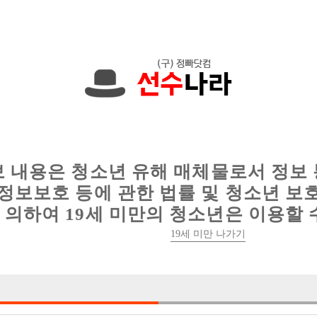
에서는 현재
1091건
의 채용정보와
6012건
의 이력서가 등록되어 있
인
웨이터 구인
이력서 정보
커뮤니티
보 내용은 청소년 유해 매체물로서 정보
정보보호 등에 관한 법률 및 청소년 보
의하여 19세 미만의 청소년은 이용할 
19세 미만 나가기