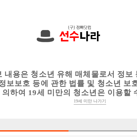
에서는 현재
1091건
의 채용정보와
6012건
의 이력서가 등록되어 있
인
웨이터 구인
이력서 정보
커뮤니티
보 내용은 청소년 유해 매체물로서 정보
정보보호 등에 관한 법률 및 청소년 보
의하여 19세 미만의 청소년은 이용할 
19세 미만 나가기