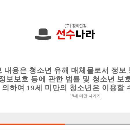
에서는 현재
1089건
의 채용정보와
6017건
의 이력서가 등록되어 있
인
웨이터 구인
이력서 정보
커뮤니티
보 내용은 청소년 유해 매체물로서 정보
정보보호 등에 관한 법률 및 청소년 보
의하여 19세 미만의 청소년은 이용할 
19세 미만 나가기