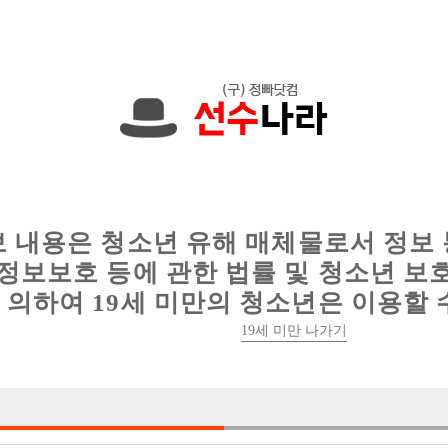
에서는 현재
1089건
의 채용정보와
6016건
의 이력서가 등록되어 있
인
웨이터 구인
이력서 정보
커뮤니티
보 내용은 청소년 유해 매체물로서 정보
정보보호 등에 관한 법률 및 청소년 보
의하여 19세 미만의 청소년은 이용할 
19세 미만 나가기