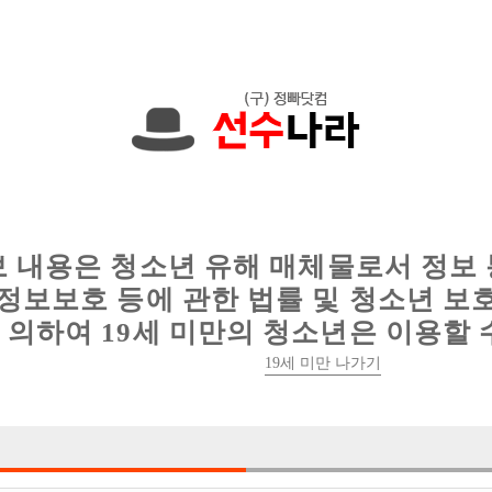
에서는 현재
1089건
의 채용정보와
6016건
의 이력서가 등록되어 있
인
웨이터 구인
이력서 정보
커뮤니티
보 내용은 청소년 유해 매체물로서 정보
정보보호 등에 관한 법률 및 청소년 보
의하여 19세 미만의 청소년은 이용할 
19세 미만 나가기