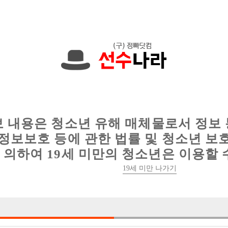
에서는 현재
1089건
의 채용정보와
6016건
의 이력서가 등록되어 있
인
웨이터 구인
이력서 정보
커뮤니티
보 내용은 청소년 유해 매체물로서 정보
정보보호 등에 관한 법률 및 청소년 보
의하여 19세 미만의 청소년은 이용할 
19세 미만 나가기