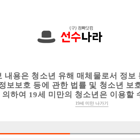
에서는 현재
1089건
의 채용정보와
6016건
의 이력서가 등록되어 있
인
웨이터 구인
이력서 정보
커뮤니티
보 내용은 청소년 유해 매체물로서 정보
정보보호 등에 관한 법률 및 청소년 보
의하여 19세 미만의 청소년은 이용할 
19세 미만 나가기