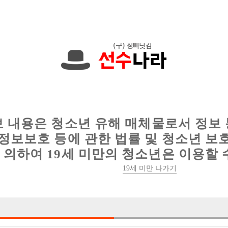
에서는 현재
1089건
의 채용정보와
6016건
의 이력서가 등록되어 있
인
웨이터 구인
이력서 정보
커뮤니티
보 내용은 청소년 유해 매체물로서 정보
정보보호 등에 관한 법률 및 청소년 보
의하여 19세 미만의 청소년은 이용할 
19세 미만 나가기