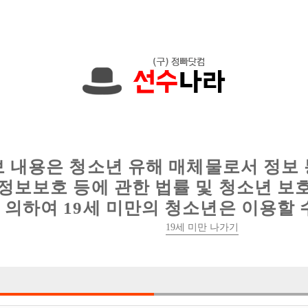
에서는 현재
1089건
의 채용정보와
6018건
의 이력서가 등록되어 있
인
웨이터 구인
이력서 정보
커뮤니티
보 내용은 청소년 유해 매체물로서 정보
정보보호 등에 관한 법률 및 청소년 보
의하여 19세 미만의 청소년은 이용할 
19세 미만 나가기