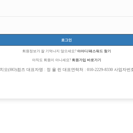
로그인
회원정보가 잘 기억나지 않으세요?
아아디/패스워드 찾기
아직도 회원이 아니세요?
회원가입 바로가기
(HO)컴즈 대표자명 : 정 율 린 대표연락처 : 010-2229-8330 사업자번호 : 
[여성전용클럽]
[여성전용
에스술파는가요광장
도파민 노
콜수 1등을 자랑하는 제이제이(JJ)
부천일등! 연합X 단독박스
흥시
TC
50,000원
경기-부천시
TC
[여성전용클럽]
[여성전용
써니노래바
W(더블