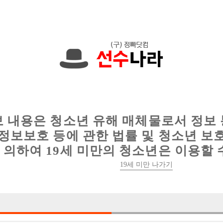
에서는 현재
1091건
의 채용정보와
6012건
의 이력서가 등록되어 있
인
웨이터 구인
이력서 정보
커뮤니티
보 내용은 청소년 유해 매체물로서 정보
정보보호 등에 관한 법률 및 청소년 보
의하여 19세 미만의 청소년은 이용할 
19세 미만 나가기