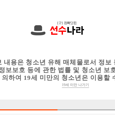
에서는 현재
1091건
의 채용정보와
6010건
의 이력서가 등록되어 있
인
웨이터 구인
이력서 정보
커뮤니티
보 내용은 청소년 유해 매체물로서 정보
정보보호 등에 관한 법률 및 청소년 보
의하여 19세 미만의 청소년은 이용할 
19세 미만 나가기