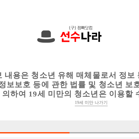
에서는 현재
1091건
의 채용정보와
6012건
의 이력서가 등록되어 있
인
웨이터 구인
이력서 정보
커뮤니티
보 내용은 청소년 유해 매체물로서 정보
정보보호 등에 관한 법률 및 청소년 보
의하여 19세 미만의 청소년은 이용할 
19세 미만 나가기