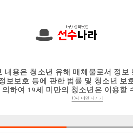
에서는 현재
1089건
의 채용정보와
6016건
의 이력서가 등록되어 있
인
웨이터 구인
이력서 정보
커뮤니티
보 내용은 청소년 유해 매체물로서 정보
정보보호 등에 관한 법률 및 청소년 보
의하여 19세 미만의 청소년은 이용할 
19세 미만 나가기