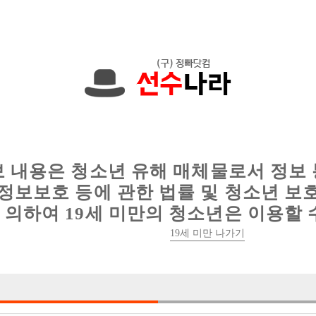
에서는 현재
1089건
의 채용정보와
6014건
의 이력서가 등록되어 있
인
웨이터 구인
이력서 정보
커뮤니티
보 내용은 청소년 유해 매체물로서 정보
정보보호 등에 관한 법률 및 청소년 보
의하여 19세 미만의 청소년은 이용할 
19세 미만 나가기