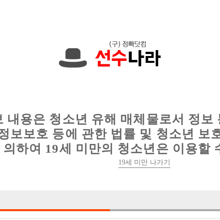
에서는 현재
1089건
의 채용정보와
6016건
의 이력서가 등록되어 있
인
웨이터 구인
이력서 정보
커뮤니티
보 내용은 청소년 유해 매체물로서 정보
정보보호 등에 관한 법률 및 청소년 보
의하여 19세 미만의 청소년은 이용할 
19세 미만 나가기